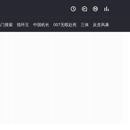




门搜索
指环王
中国机长
007无暇赴死
三体
反贪风暴