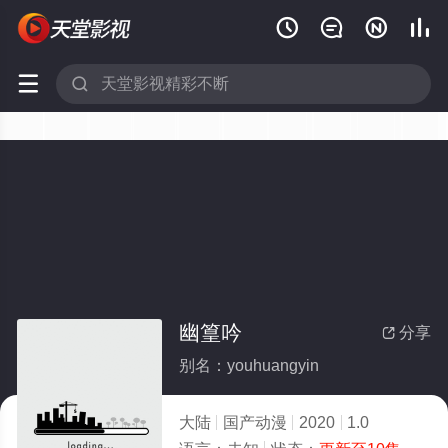






幽篁吟
分享

别名：youhuangyin
大陆
国产动漫
2020
1.0