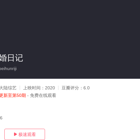
备婚日记
ihunriji
大陆综艺
上映时间：
2020
豆瓣评分：
6.0
更新至第50期
- 免费在线观看
06
极速观看
