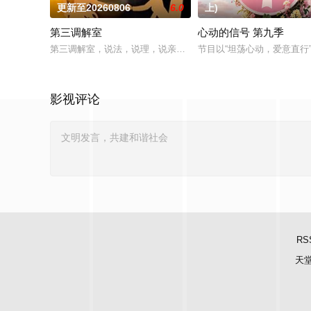
更新至20260806
6.0
上)
第三调解室
心动的信号 第九季
第三调解室，说法，说理，说亲情。第三调解室是国内第一档具
节目以“坦荡心动，爱意直
影视评论
RS
天