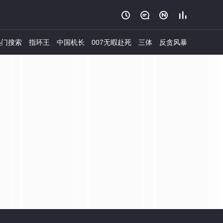




门搜索
指环王
中国机长
007无暇赴死
三体
反贪风暴