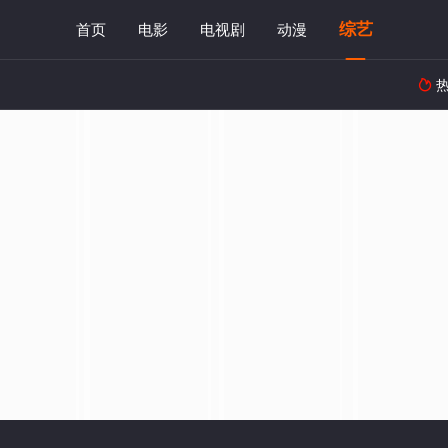
综艺
首页
电影
电视剧
动漫
热
