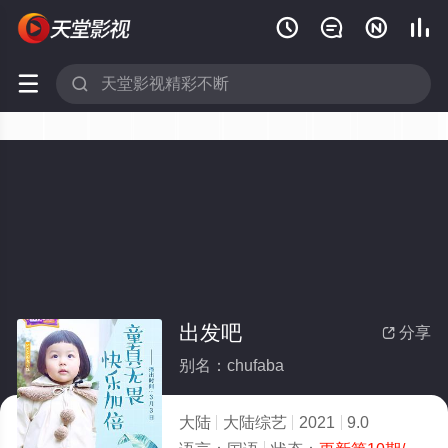






出发吧
分享

别名：chufaba
大陆
大陆综艺
2021
9.0