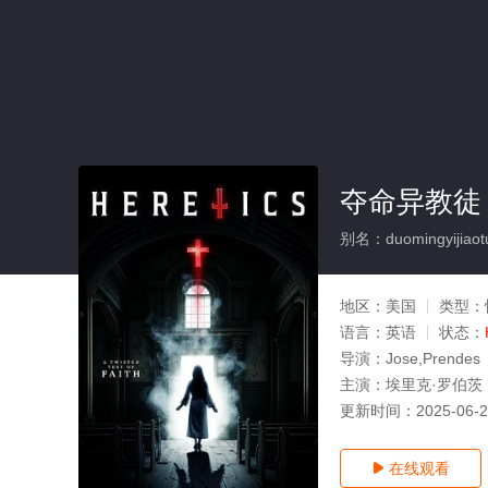
夺命异教徒
别名：duomingyijiaot
地区：
美国
类型：
语言：
英语
状态：
导演：
Jose,Prendes
主演：
埃里克·罗伯茨
更新时间：
2025-06-
在线观看
