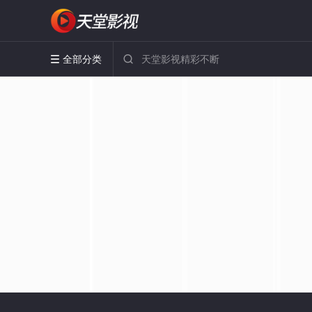
全部分类

