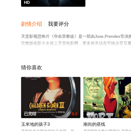
HD
剧情介绍
我要评分
天堂影视恐怖片《夺命异教徒》是一部由Jose,Prende
完整版电影大全就上天堂电影网，更多相关信息可移步至豆
猜你喜欢
已完结
8.0
高清
玉米地的孩子3
南街的搭线