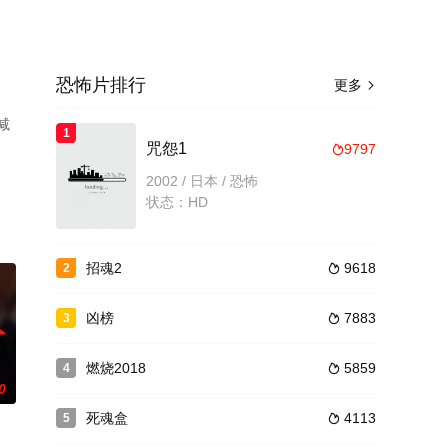
恐怖片排行
更多

减
1
咒怨1
9797

2002 / 日本 / 恐怖
状态：HD
招魂2
9618
2

凶榜
7883
3

燃烧2018
5859
4

0
死魂盒
4113
5
