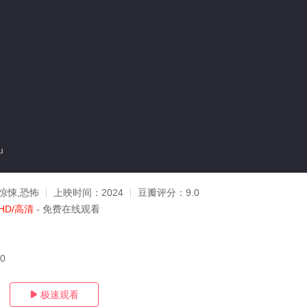
u
惊悚,恐怖
上映时间：
2024
豆瓣评分：
9.0
HD/高清
- 免费在线观看
20
极速观看
