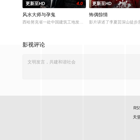
更新至HD
4.0
更新至HD
风水大师与孕鬼
怖偶惊情
西哈努克省一处中国建筑工地发生多名工人死亡事件后，建筑经
影片讲述了李夏芸深山徒步
影视评论
RS
天