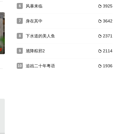
弟开始在大都
错阳差地搞在了一起……最后还惹出了跟国
）接到上司爱德华多的电话，要求她火速前往位于蒙特·奈格洛的瓦德马尔公
人的女孩进入到谭帏视线，引起他的怀疑，经过谭帏的查实，文素洗去了嫌疑
风暴来临
3925
6

身在其中
3642
7

下水道的美人鱼
2371
8

0
馗降粽邪2
2114
9

追凶二十年粤语
1936
10

资金展开人类行为学研究
接导致了从二战开始就统治挪威的劳工执政党的倒台。但是，这真是一起事故吗？
台综艺频道、央视网联合推出的一档新青年生活分享节目。节目主持人尼格买