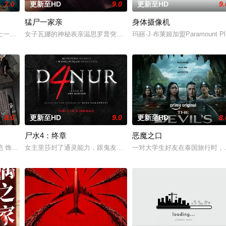
7.0
更新至HD
9.0
更新至HD
9.
猛尸一家亲
身体摄像机
时间，浅茅的身影在不同地点重叠出现。她的神秘被发现后，“浅茅大概是非人类
一起离奇的神像杀人事件，勘案过程中，牵引出“婴胎报仇”，“娘娘索命”等一
女子瓦娜的神秘表亲温思罗普突然仓皇登门，身后还跟着一个来自异
玛丽·J·布莱姬加盟Paramount P
8.0
更新至HD
9.0
更新至HD
8.
尸水4：终章
恶魔之口
ts an in
恺 饰）的儿子在楼梯间凭空消失；隔壁单元里，独居女孩林雨彤（刘浩存 饰）
女主里莎封了通灵能力，跟鬼友断联多年，就想安安稳稳陪妹妹结婚
一对大学生好友在泰国旅行时，