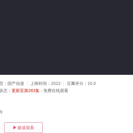
型：
国产动漫
上映时间：
2022
豆瓣评分：
10.0
状态：
更新至第283集
- 免费在线观看
29
极速观看
