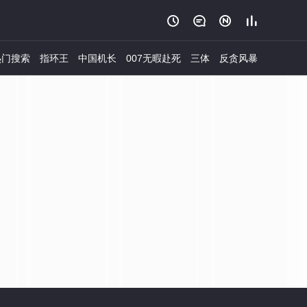




门搜索
指环王
中国机长
007无暇赴死
三体
反贪风暴