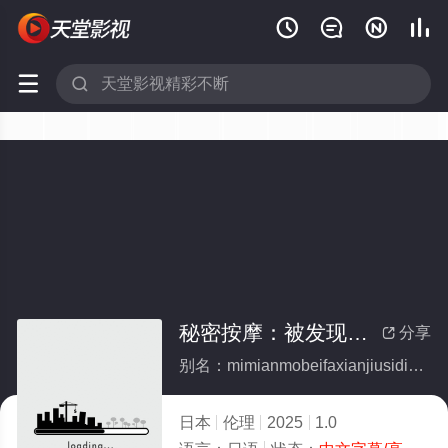






秘密按摩：被发现就死定了
分享

别名：mimianmobeifaxianjiusidingliao
日本
伦理
2025
1.0