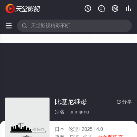






比基尼继母
分享

别名：bijinijimu
日本
伦理
2025
4.0