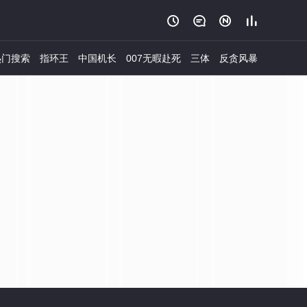




门搜索
指环王
中国机长
007无暇赴死
三体
反贪风暴