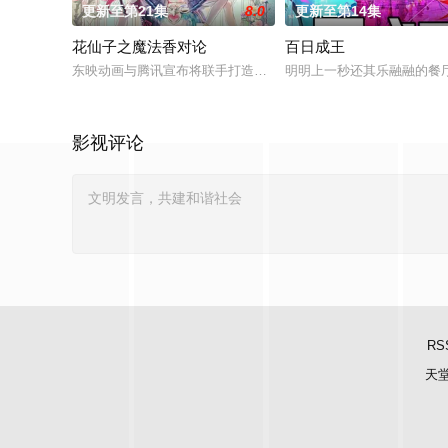
更新至第21集
8.0
更新至第14集
花仙子之魔法香对论
百日成王
东映动画与腾讯宣布将联手打造『花仙子』全新动画 新作将继承
明明上一秒还其乐融融的餐
影视评论
RS
天