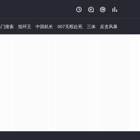




门搜索
指环王
中国机长
007无暇赴死
三体
反贪风暴