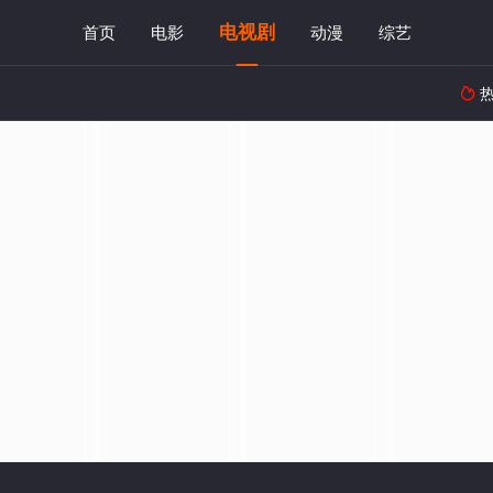
电视剧
首页
电影
动漫
综艺
热
