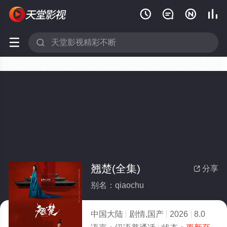






翘楚(全集)
分享

别名：qiaochu
中国大陆
剧情,国产
2026
8.0