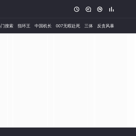




门搜索
指环王
中国机长
007无暇赴死
三体
反贪风暴