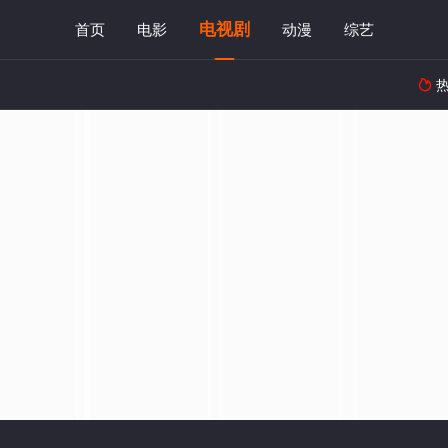
电视剧
首页
电影
动漫
综艺
热
