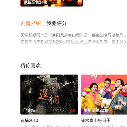
更新至第14集
剧情介绍
我要评分
天堂影视国产剧《寒阳风起春山境》是一部由知名导演执导，
观看高清无删减完整版电视剧全集就上天堂电影网，更多相
猜你喜欢
已完结
9.0
更新至第22集
追捕2010
绿水青山好日子