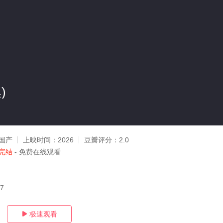
)
国产
上映时间：
2026
豆瓣评分：
2.0
完结
- 免费在线观看
27
极速观看
