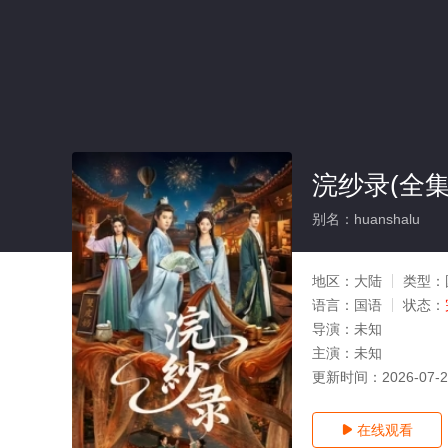
浣纱录(全集
别名：huanshalu
地区：
大陆
类型：
语言：
国语
状态：
导演：
未知
主演：
未知
更新时间：
2026-07-
在线观看
