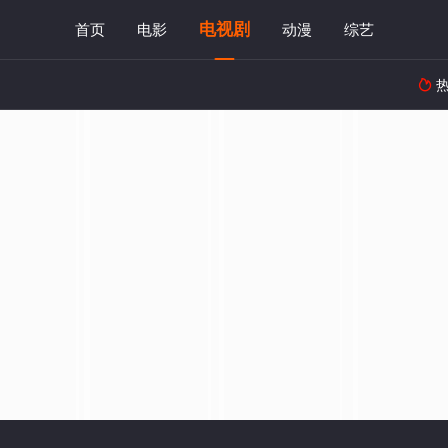
电视剧
首页
电影
动漫
综艺
热
