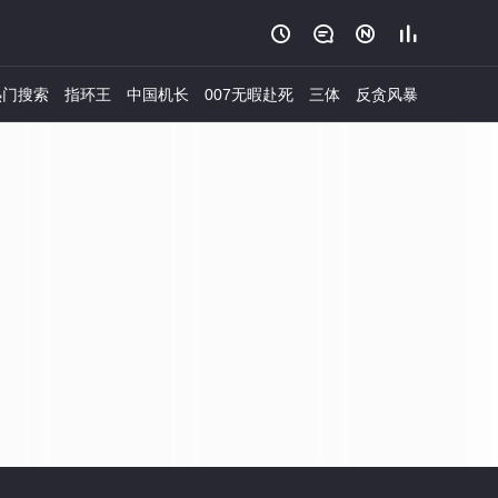




门搜索
指环王
中国机长
007无暇赴死
三体
反贪风暴