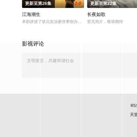
更新至第26集
2.0
更新至第22集
江海潮生
长夜如歌
本剧讲述了状元实业家张謇创办大生企业，实业报国的故事。甲
暂无简介，敬请期待
影视评论
RS
天