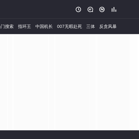




门搜索
指环王
中国机长
007无暇赴死
三体
反贪风暴