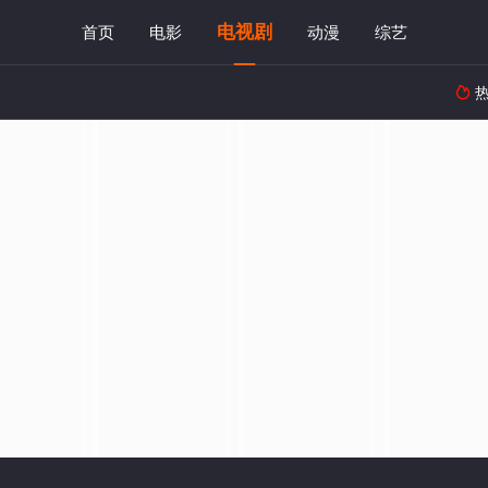
电视剧
首页
电影
动漫
综艺
热
