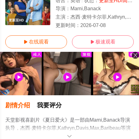
语言：
英语
状态：
更新至HD/高清
-
导演：
Marni,Banack
主演：
杰西·麦特卡尔菲,Kathryn,Davis,Max,Baribeau
更新至HD
更新时间：
2026-07-08
在线观看
极速观看


剧情介绍
我要评分
天堂影视喜剧片《夏日爱火》是一部由Marni,Banack导演
执导，杰西·麦特卡尔菲,Kathryn,Davis,Max,Baribeau等演
员精彩演绎的美国电影，手机免费观看高清无删减完整版
