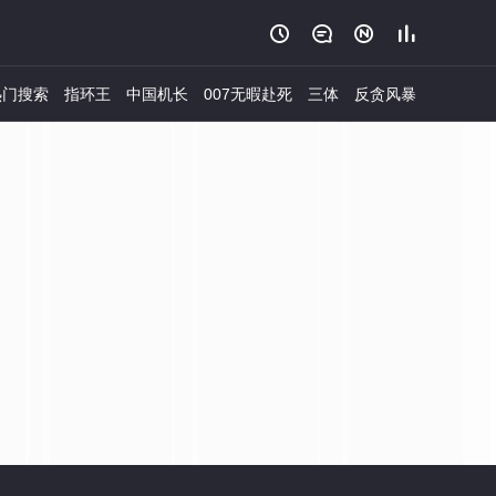




门搜索
指环王
中国机长
007无暇赴死
三体
反贪风暴