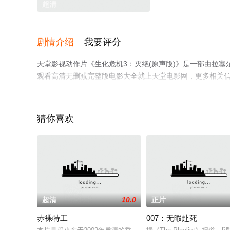
超清
剧情介绍
我要评分
天堂影视动作片《生化危机3：灭绝(原声版)》是一部由拉塞
观看高清无删减完整版电影大全就上天堂电影网，更多相关
猜你喜欢
超清
10.0
正片
赤裸特工
007：无暇赴死