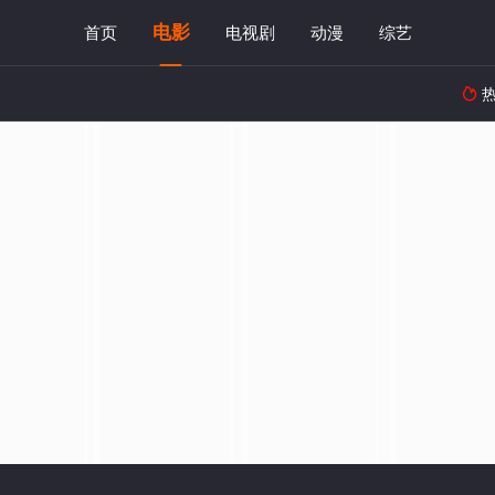
电影
首页
电视剧
动漫
综艺
热
