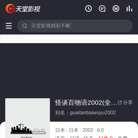






怪谈百物语2002(全集)
分享

别名：guaitanbaiwuyu2002
日本
日本
2002
6.0