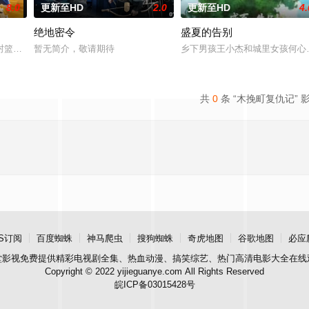
8.0
更新至HD
2.0
更新至HD
4.
绝地密令
盛夏的告别
封篮球梦。为完成病危师兄的嘱托，他接手一支被嘲为“无胜利队”的业余球队。
暂无简介，敬请期待
乡下男孩王小杰和城里女孩何心
共
0
条 “木挽町复仇记” 
S订阅
百度蜘蛛
神马爬虫
搜狗蜘蛛
奇虎地图
谷歌地图
必应
堂影视
免费提供精彩电视剧全集、热血动漫、搞笑综艺、热门高清电影大全在线
Copyright © 2022 yijieguanye.com All Rights Reserved
皖ICP备03015428号