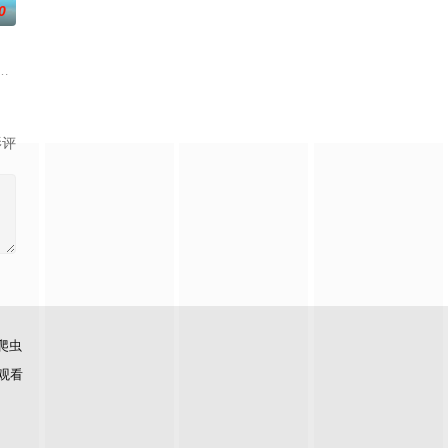
0
当一群问题少年遇上背负阴影的教练，他们面对
琪都有着复杂的家庭，他们在一个夏天里相识并成为好朋友，两人收获了友情
影评
爬虫
观看