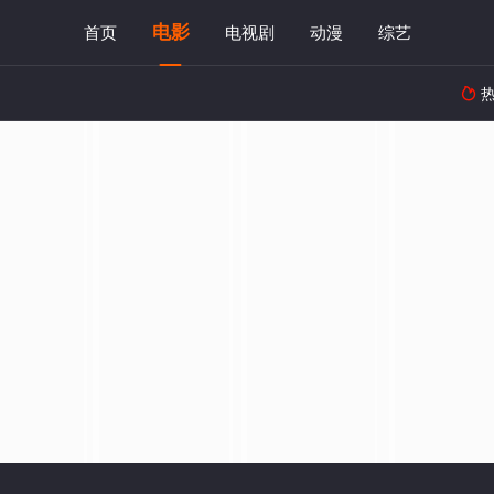
电影
首页
电视剧
动漫
综艺
热
