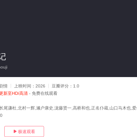
记
uji
剧情
上映时间：
2026
豆瓣评分：
1.0
更新至HD/高清
- 免费在线观看
,长尾谦杜,北村一辉,濑户康史,泷藤贤一,高桥和也,正名仆蔵,山口马木也,
30
极速观看
