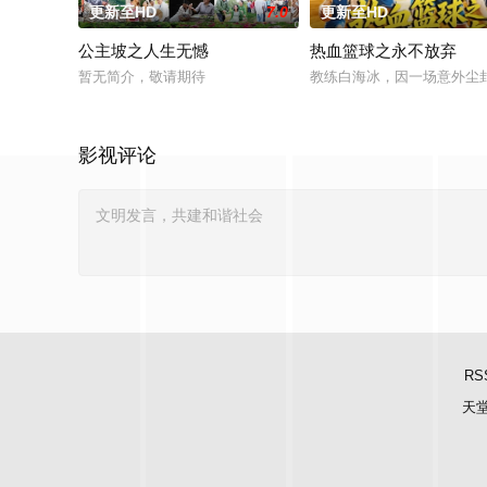
更新至HD
7.0
更新至HD
公主坡之人生无憾
热血篮球之永不放弃
暂无简介，敬请期待
教练白海冰，因一场意外尘
影视评论
RS
天