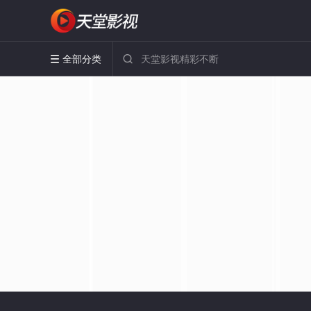
全部分类

