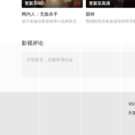
更新至HD
3.0
更新至高清
网内人：无脸杀手
眼眸
该片改编自香港推理小说家陈浩基的知名小说《网内人》，讲述
围绕因患有家族遗传病而导
影视评论
RS
天