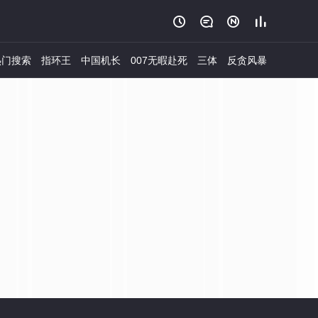




门搜索
指环王
中国机长
007无暇赴死
三体
反贪风暴