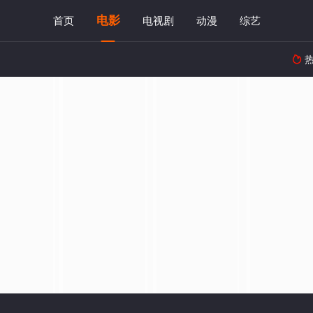
电影
首页
电视剧
动漫
综艺
热
