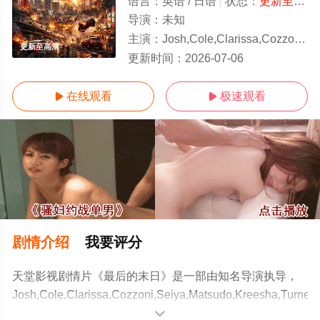
语言：
英语 / 日语
状态：
更新至高清
导演：
未知
主演：
Josh,Cole,Clarissa,Cozzoni,Seiya,Matsudo,Kreesha,Turner
更新至高清
更新时间：
2026-07-06
在线观看
极速观看


剧情介绍
我要评分
天堂影视剧情片《最后的末日》是一部由知名导演执导，
Josh,Cole,Clarissa,Cozzoni,Seiya,Matsudo,Kreesha,Turner
等演员精彩演绎的美国 / 日本电影，手机免费观看高清无删
