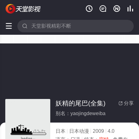






妖精的尾巴(全集)
分享

别名：yaojingdeweiba
日本
日本动漫
2009
4.0